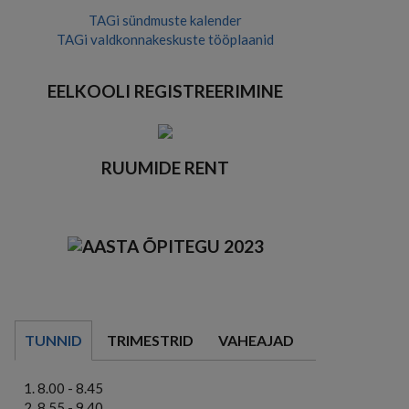
TAGi sündmuste kalender
TAGi valdkonnakeskuste tööplaanid
EELKOOLI REGISTREERIMINE
RUUMIDE RENT
TUNNID
TRIMESTRID
VAHEAJAD
8.00 - 8.45
8.55 - 9.40