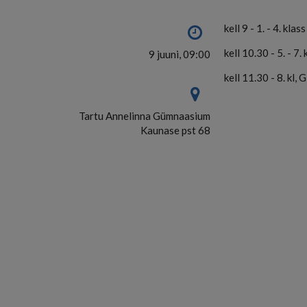
kell 9 - 1. - 4. klas
kell 10.30 - 5. - 7.
9 juuni, 09:00
kell 11.30 - 8. kl, 
Tartu Annelinna Gümnaasium
Kaunase pst 68