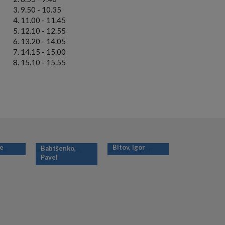
9.50 - 10.35
11.00 - 11.45
12.10 - 12.55
13.20 - 14.05
14.15 - 15.00
15.10 - 15.55
ie
Bitov, Igor
Babtšenko,
Pavel