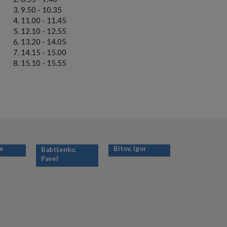
9.50 - 10.35
11.00 - 11.45
12.10 - 12.55
13.20 - 14.05
14.15 - 15.00
15.10 - 15.55
ie
Bitov, Igor
Babtšenko,
Pavel