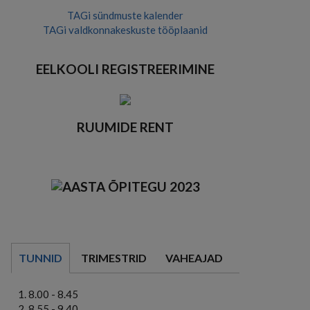
TAGi sündmuste kalender
TAGi valdkonnakeskuste tööplaanid
EELKOOLI REGISTREERIMINE
RUUMIDE RENT
TUNNID
TRIMESTRID
VAHEAJAD
8.00 - 8.45
8.55 - 9.40