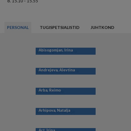
15.10 - 15.55
PERSONAL
TUGISPETSIALISTID
JUHTKOND
Abisogomjan, Irina
Andrejeva, Alevtina
Arba, Reimo
Arhipova, Natalja
Art, Irina