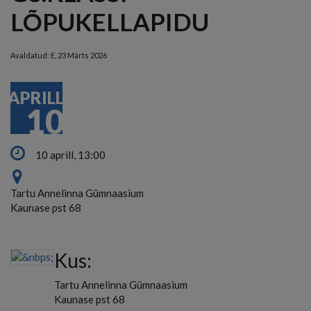
LÕPUKELLAPIDU
Avaldatud:
E, 23 Märts 2026
APRILL
10
10 aprill, 13:00
Tartu Annelinna Gümnaasium
Kaunase pst 68
Kus:
Tartu Annelinna Gümnaasium
Kaunase pst 68