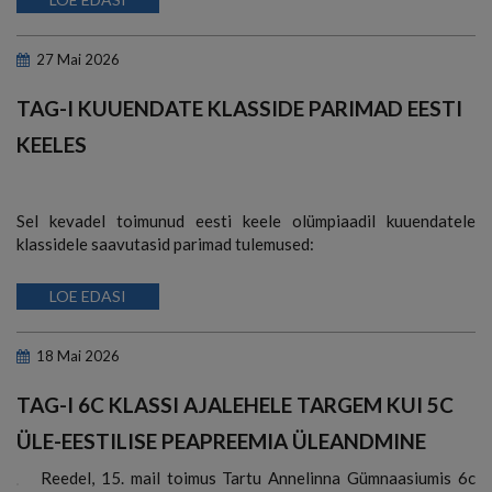
27
Mai
2026
TAG-I KUUENDATE KLASSIDE PARIMAD EESTI
KEELES
Sel kevadel toimunud eesti keele olümpiaadil kuuendatele
klassidele saavutasid parimad tulemused:
LOE EDASI
18
Mai
2026
TAG-I 6C KLASSI AJALEHELE TARGEM KUI 5C
ÜLE-EESTILISE PEAPREEMIA ÜLEANDMINE
Reedel, 15. mail toimus Tartu Annelinna Gümnaasiumis 6c