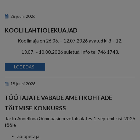
26
juuni
2026
KOOLI LAHTIOLEKUAJAD
Koolimaja on 26.06. – 12.07.2026 avatud kl 8 – 12.
13.07. – 10.08.2026 suletud. Info tel 746 1743.
LOE EDASI
15
juuni
2026
TÖÖTAJATE VABADE AMETIKOHTADE
TÄITMISE KONKURSS
Tartu Annelinna Gümnaasium võtab alates 1. septembrist 2026
tööle
abiõpetaja;