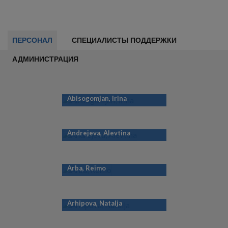
ПЕРСОНАЛ
СПЕЦИАЛИСТЫ ПОДДЕРЖКИ
АДМИНИСТРАЦИЯ
Abisogomjan, Irina
Andrejeva, Alevtina
Arba, Reimo
Arhipova, Natalja