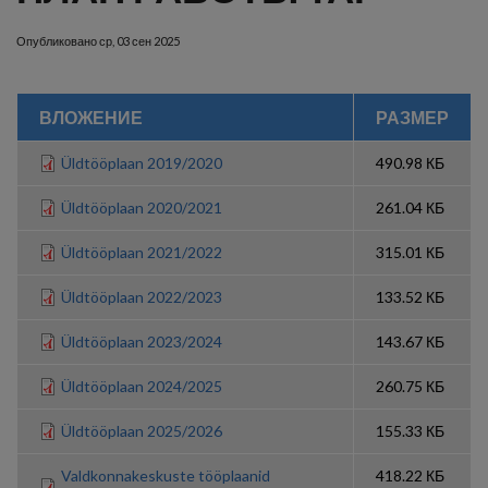
Опубликовано
ср, 03 сен 2025
ВЛОЖЕНИЕ
РАЗМЕР
Üldtööplaan 2019/2020
490.98 КБ
Üldtööplaan 2020/2021
261.04 КБ
Üldtööplaan 2021/2022
315.01 КБ
Üldtööplaan 2022/2023
133.52 КБ
Üldtööplaan 2023/2024
143.67 КБ
Üldtööplaan 2024/2025
260.75 КБ
Üldtööplaan 2025/2026
155.33 КБ
Valdkonnakeskuste tööplaanid
418.22 КБ