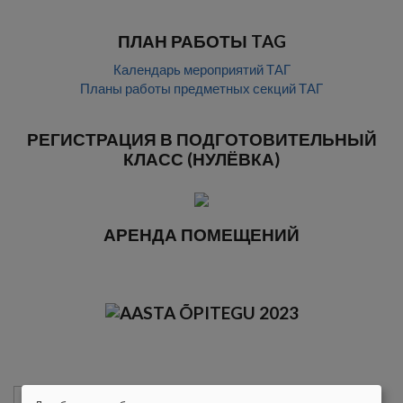
ПЛАН РАБОТЫ TAG
Календарь мероприятий ТАГ
Планы работы предметных секций ТАГ
РЕГИСТРАЦИЯ В ПОДГОТОВИТЕЛЬНЫЙ
КЛАСС (НУЛЁВКА)
АРЕНДА ПОМЕЩЕНИЙ