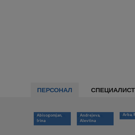
ПЕРСОНАЛ
СПЕЦИАЛИС
Arba,
Abisogomjan,
Andrejeva,
Irina
Alevtina
НУМЕРАЦИЯ
СТРАНИЦ