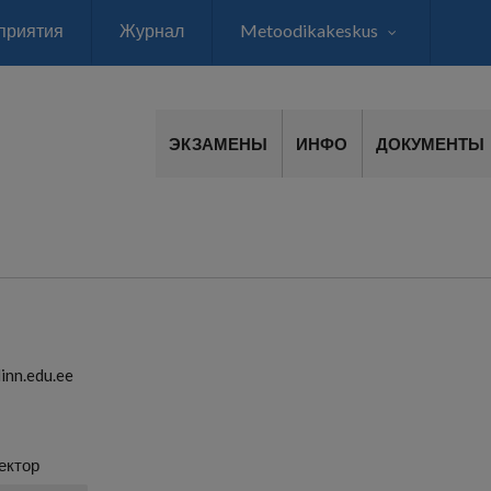
приятия
Журнал
Metoodikakeskus
ЭКЗАМЕНЫ
ИНФО
ДОКУМЕНТЫ
inn.edu.ee
ектор