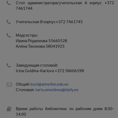
Стол администратора/учительская А корпус +372
7461744
Учительская B корпус+372 7461745
Медсестры:
Ирина Родионова 55660528
Алёна Тихонова 58041925
Заведующая столовой:
Irina Goidina-Karlova +372 58606598
Общий:
kool@annelinn.edu.ee
Столовая:
tartu.annelinna@daily.ee
Время работы библиотеки: по рабочим дням 8.00-
14.00