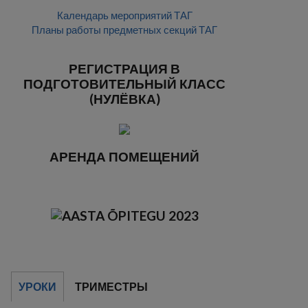
Календарь мероприятий ТАГ
Планы работы предметных секций ТАГ
РЕГИСТРАЦИЯ В
ПОДГОТОВИТЕЛЬНЫЙ КЛАСС
(НУЛЁВКА)
АРЕНДА ПОМЕЩЕНИЙ
УРОКИ
ТРИМЕСТРЫ