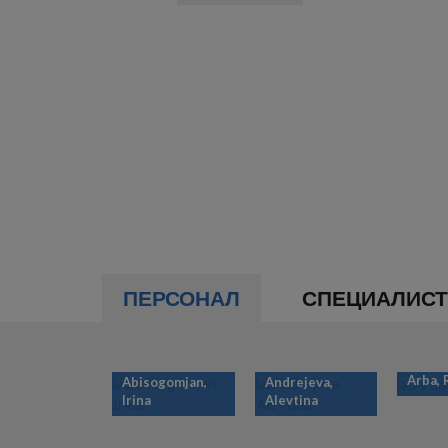
ПЕРСОНАЛ
СПЕЦИАЛИС
Arba,
Abisogomjan,
Andrejeva,
Irina
Alevtina
НУМЕРАЦИЯ
СТРАНИЦ