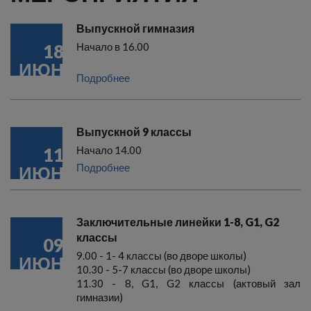
Выпускной гимназия
18
Начало в 16.00
ИЮН
Подробнее
Выпускной 9 классы
11
Начало 14.00
Подробнее
ИЮН
Заключительные линейки 1-8, G1, G2
классы
09
9.00 - 1- 4 классы (во дворе школы)
ИЮН
10.30 - 5-7 классы (во дворе школы)
11.30 - 8, G1, G2 классы (актовый зал
гимназии)