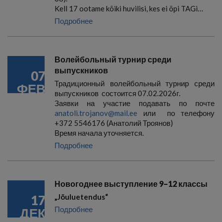
Kell 17 ootame kõiki huvilisi, kes ei õpi TAGi…
Подробнее
Волейбольный турнир среди
выпускников
07
Традиционный волейбольный турнир среди
ФЕВ
выпускников состоится 07.02.2026г.
Заявки на участие подавать по почте
anatoli.trojanov@mail.ee
или по телефону
+372 5546176 (Анатолий Троянов)
Время начала уточняется.
Подробнее
Новогоднее выступление 9–12 классы
17
„Jõuluetendus“
Подробнее
ДЕК