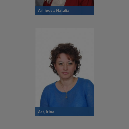
Arhipova, Natalja
Art, Irina