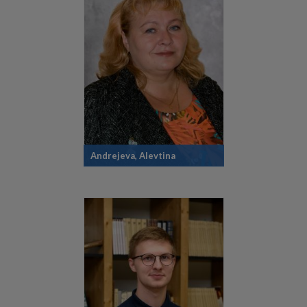
Andrejeva, Alevtina