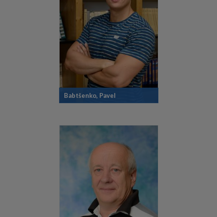
Babtšenko, Pavel