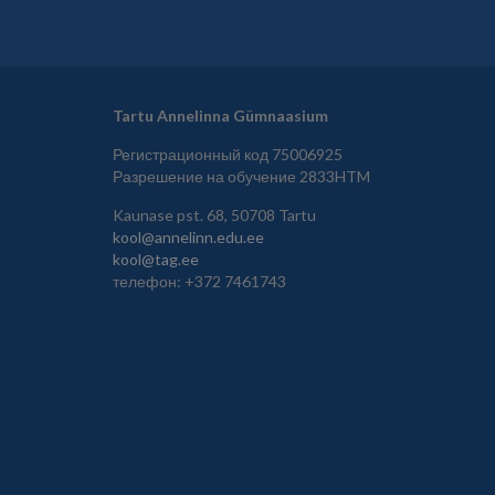
Tartu Annelinna Gümnaasium
Регистрационный код 75006925
Разрешение на обучение 2833HTM
Kaunase pst. 68, 50708 Tartu
kool@annelinn.edu.ee
kool@tag.ee
телефон: +372 7461743