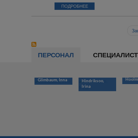
ПОДРОБНЕЕ
За
ПЕРСОНАЛ
СПЕЦИАЛИС
Hoolma
Glimbaum, Inna
Hindriksoo,
Irina
НУМЕРАЦИЯ
СТРАНИЦ