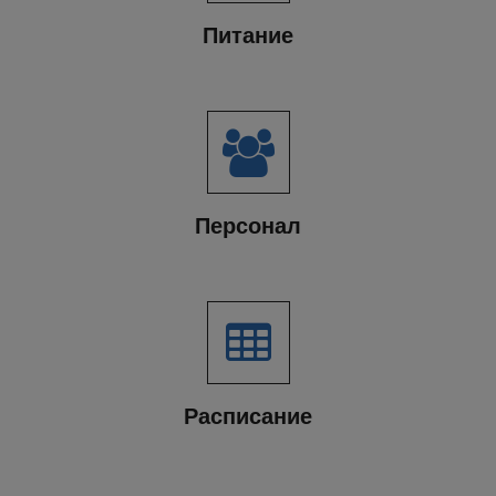
Питание
Персонал
Расписание